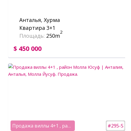
Анталья, Хурма
Квартира 3+1
2
Площадь:
250m
$ 450 000
Продажа виллы 4+1 , район Молла Юсуф | Анталия
#295-S