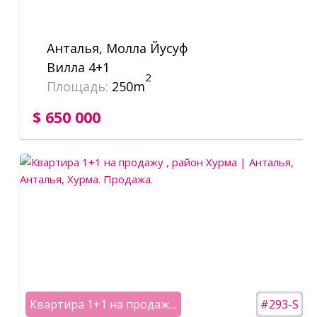
Анталья, Молла Йусуф
Вилла 4+1
2
Площадь:
250m
$ 650 000
Квартира 1+1 на продажу , район Хурма | Анталья
#293-S