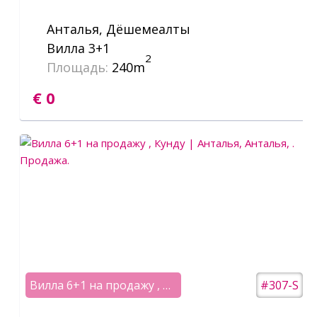
Анталья, Дёшемеалты
Вилла 3+1
2
Площадь:
240m
€ 0
Вилла 6+1 на продажу , Кунду | Анталья
#307-S