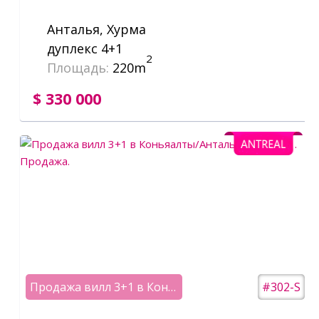
Анталья, Хурма
дуплекс 4+1
2
Площадь:
220m
$ 330 000
Продажа вилл 3+1 в Коньяалты/Анталья
#302-S