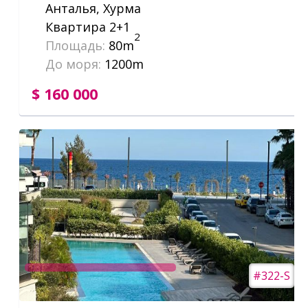
Анталья, Хурма
Квартира 2+1
2
Площадь:
80m
До моря:
1200m
$ 160 000
#322-S