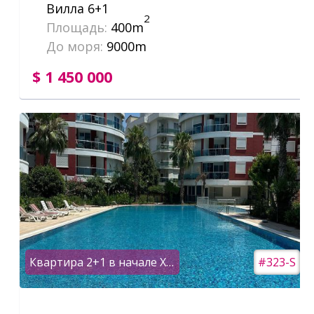
Вилла 6+1
2
Площадь:
400m
До моря:
9000m
$ 1 450 000
Квартира 2+1 в начале Хурмы с мебелью и техникой
#323-S