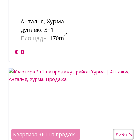
Анталья, Хурма
дуплекс 3+1
2
Площадь:
170m
€ 0
Квартира 3+1 на продажу , район Хурма | Анталья
#296-S