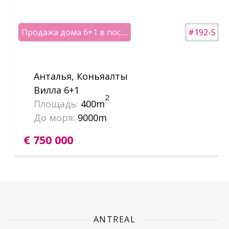
Продажа дома 6+1 в пос.Чакырлар/Анталья
#192-S
Анталья, Коньяалты
Вилла 6+1
2
Площадь:
400m
До моря:
9000m
€ 750 000
ANTREAL