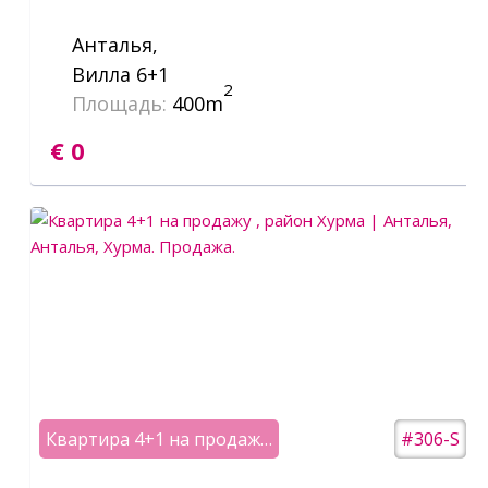
Анталья,
Вилла 6+1
2
Площадь:
400m
€ 0
Квартира 4+1 на продажу , район Хурма | Анталья
#306-S