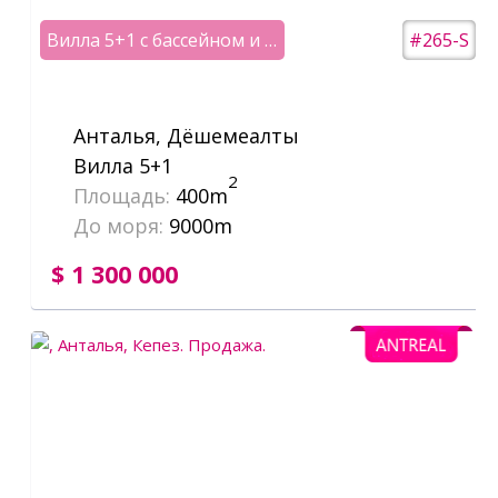
Вилла 5+1 с бассейном и сауной
#265-S
Анталья, Дёшемеалты
Вилла 5+1
2
Площадь:
400m
До моря:
9000m
$ 1 300 000