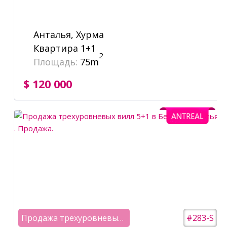
Анталья, Хурма
Квартира 1+1
2
Площадь:
75m
$ 120 000
Продажа трехуровневых вилл 5+1 в Белеке
#283-S