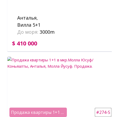
Анталья,
Вилла 5+1
До моря:
3000m
$ 410 000
Продажа квартиры 1+1 в мкр.Молла Юсуф/ Коньяалты
#274-S