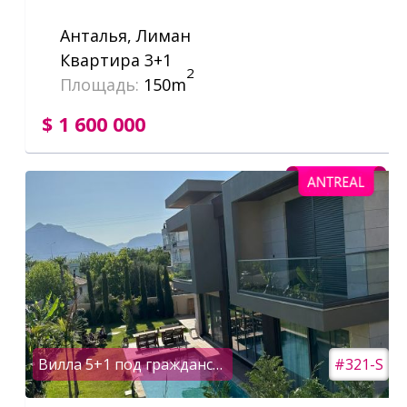
Анталья, Лиман
Квартира 3+1
2
Площадь:
150m
$ 1 600 000
Вилла 5+1 под гражданство
#321-S