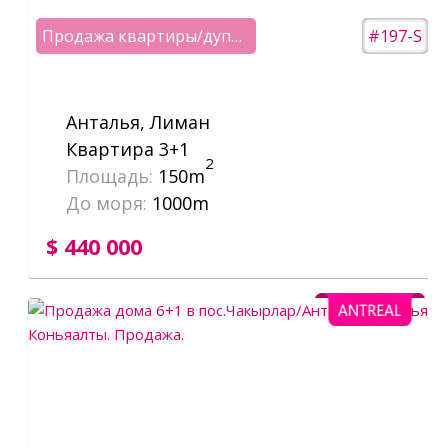
Продажа квартиры/дуплекс 3+1 с собственной сауной
#197-S
Анталья, Лиман
Квартира 3+1
2
Площадь:
150m
До моря:
1000m
$ 440 000