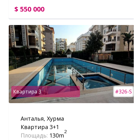
$ 550 000
Квартира 3
#326-S
Анталья, Хурма
Квартира 3+1
2
Площадь:
130m